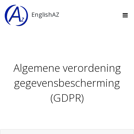
EnglishAZ
Algemene verordening
gegevensbescherming
(GDPR)