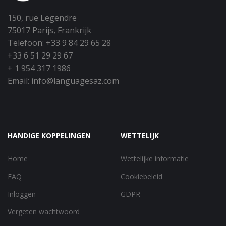
150, rue Legendre
75017 Parijs, Frankrijk
Telefoon: +33 9 84 29 65 28
+33 6 51 29 29 67
+ 1 954 317 1986
Email:
info@languagesaz.com
HANDIGE KOPPELINGEN
WETTELIJK
Home
Wettelijke informatie
FAQ
Cookiebeleid
Inloggen
GDPR
Vergeten wachtwoord